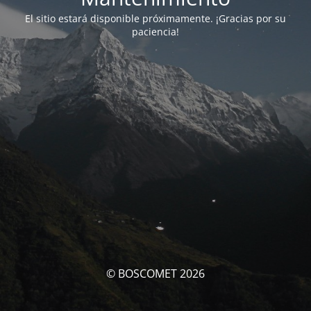
El sitio estará disponible próximamente. ¡Gracias por su
paciencia!
© BOSCOMET 2026