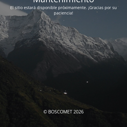
El sitio estará disponible próximamente. ¡Gracias por su
paciencia!
© BOSCOMET 2026