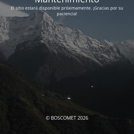
El sitio estará disponible próximamente. ¡Gracias por su
paciencia!
© BOSCOMET 2026