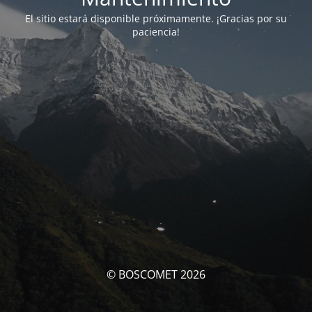
El sitio estará disponible próximamente. ¡Gracias por su
paciencia!
© BOSCOMET 2026