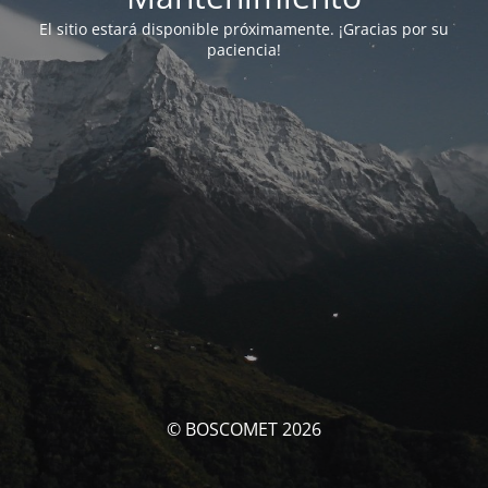
El sitio estará disponible próximamente. ¡Gracias por su
paciencia!
© BOSCOMET 2026