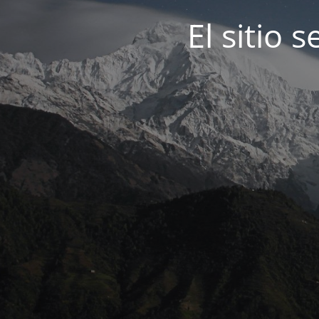
El sitio