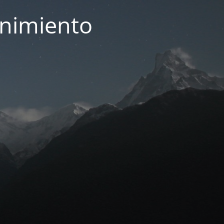
enimiento