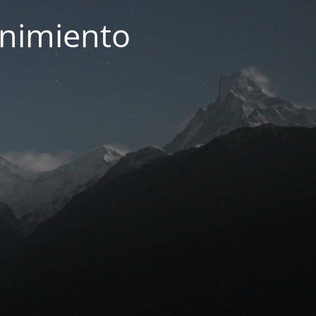
enimiento