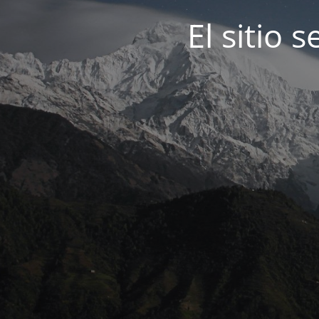
El sitio