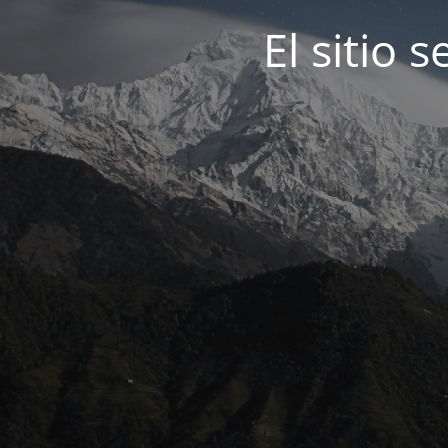
El sitio