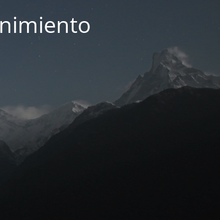
enimiento