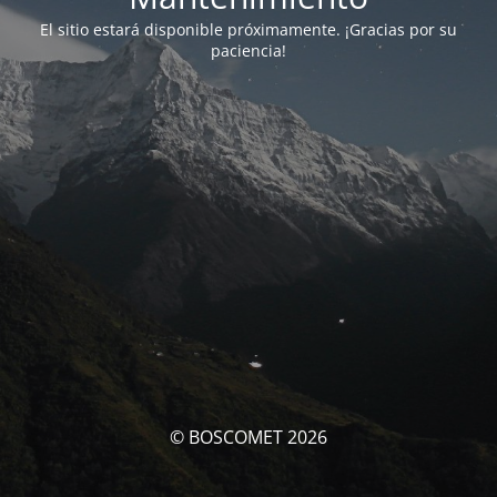
El sitio estará disponible próximamente. ¡Gracias por su
paciencia!
© BOSCOMET 2026