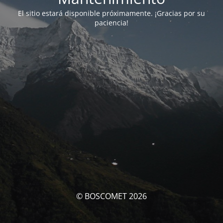
El sitio estará disponible próximamente. ¡Gracias por su
paciencia!
© BOSCOMET 2026