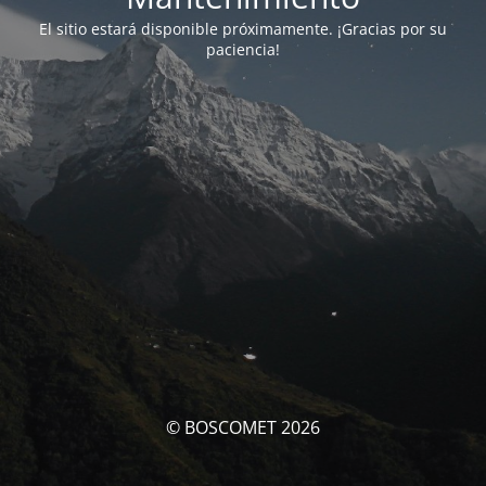
El sitio estará disponible próximamente. ¡Gracias por su
paciencia!
© BOSCOMET 2026