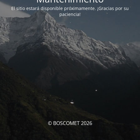
El sitio estará disponible próximamente. ¡Gracias por su
paciencia!
© BOSCOMET 2026