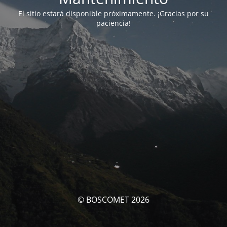
El sitio estará disponible próximamente. ¡Gracias por su
paciencia!
© BOSCOMET 2026