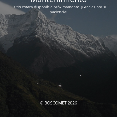
El sitio estará disponible próximamente. ¡Gracias por su
paciencia!
© BOSCOMET 2026