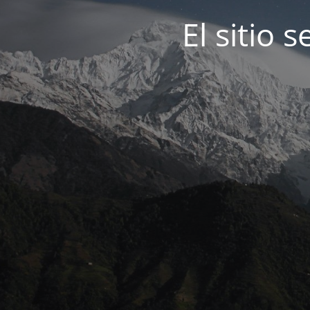
El sitio