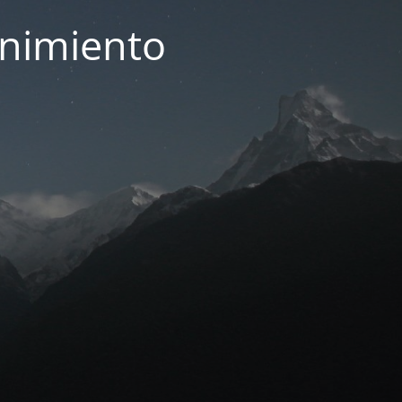
enimiento