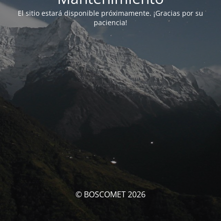
El sitio estará disponible próximamente. ¡Gracias por su
paciencia!
© BOSCOMET 2026