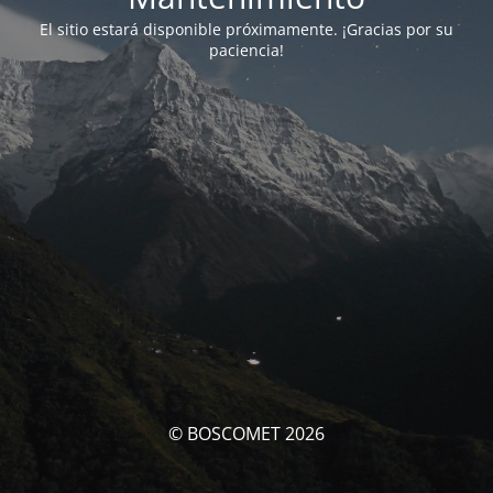
El sitio estará disponible próximamente. ¡Gracias por su
paciencia!
© BOSCOMET 2026