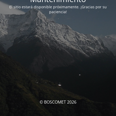
El sitio estará disponible próximamente. ¡Gracias por su
paciencia!
© BOSCOMET 2026