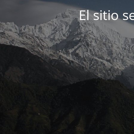
El sitio