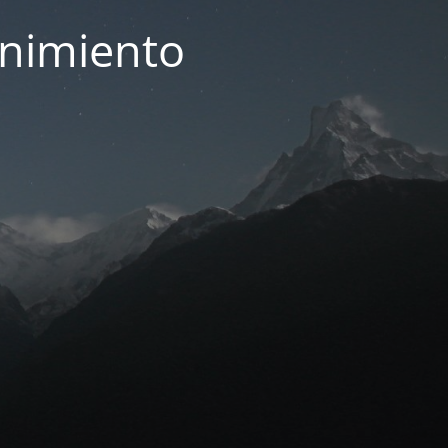
enimiento