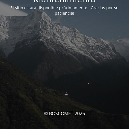
El sitio estará disponible próximamente. ¡Gracias por su
paciencia!
© BOSCOMET 2026