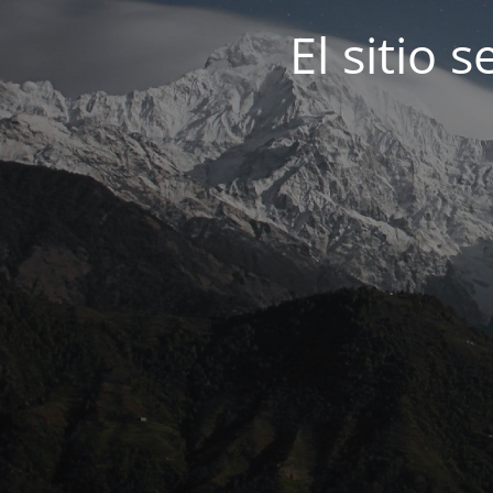
El sitio