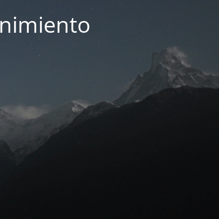
enimiento