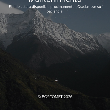
El sitio estará disponible próximamente. ¡Gracias por su
paciencia!
© BOSCOMET 2026