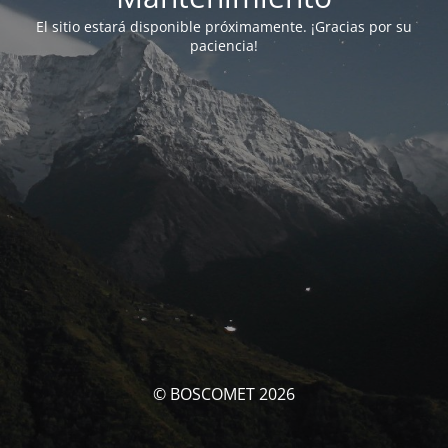
El sitio estará disponible próximamente. ¡Gracias por su
paciencia!
© BOSCOMET 2026