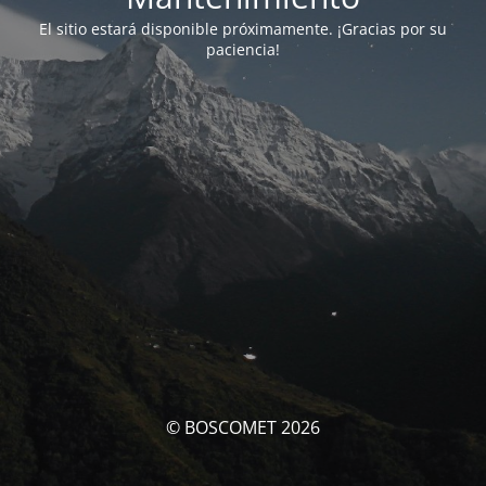
El sitio estará disponible próximamente. ¡Gracias por su
paciencia!
© BOSCOMET 2026