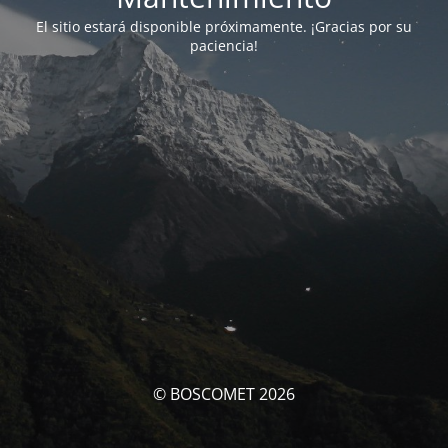
El sitio estará disponible próximamente. ¡Gracias por su
paciencia!
© BOSCOMET 2026