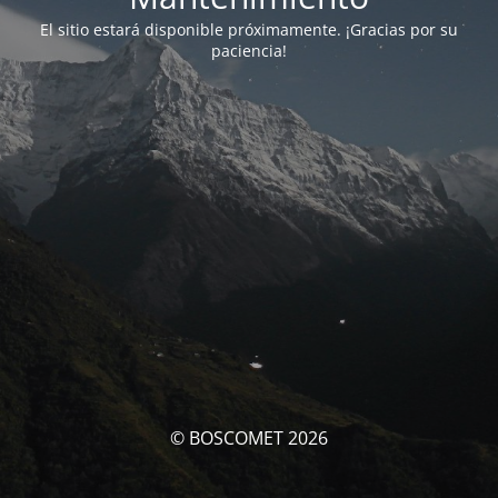
El sitio estará disponible próximamente. ¡Gracias por su
paciencia!
© BOSCOMET 2026