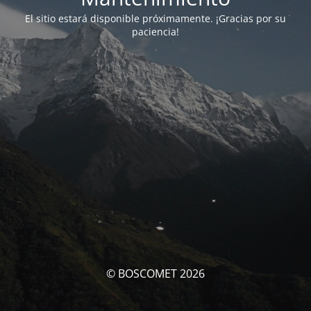
El sitio estará disponible próximamente. ¡Gracias por su
paciencia!
© BOSCOMET 2026