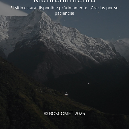
El sitio estará disponible próximamente. ¡Gracias por su
paciencia!
© BOSCOMET 2026