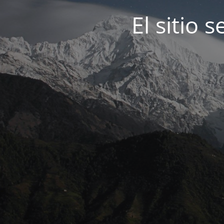
El sitio