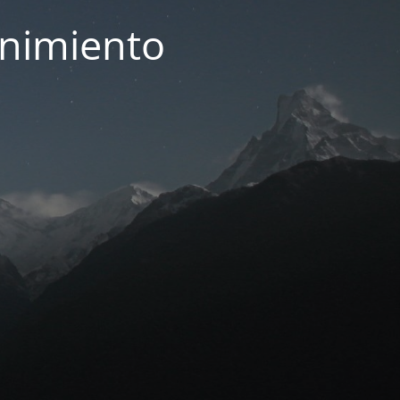
enimiento