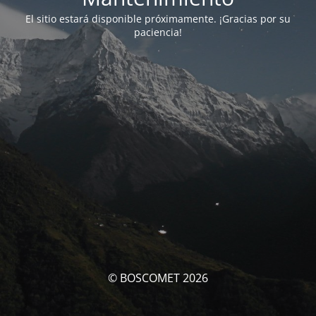
El sitio estará disponible próximamente. ¡Gracias por su
paciencia!
© BOSCOMET 2026