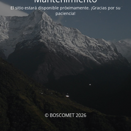
El sitio estará disponible próximamente. ¡Gracias por su
paciencia!
© BOSCOMET 2026