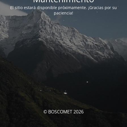
El sitio estará disponible próximamente. ¡Gracias por su
paciencia!
© BOSCOMET 2026