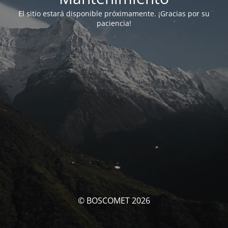
El sitio estará disponible próximamente. ¡Gracias por su
paciencia!
© BOSCOMET 2026