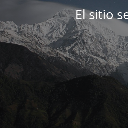
El sitio