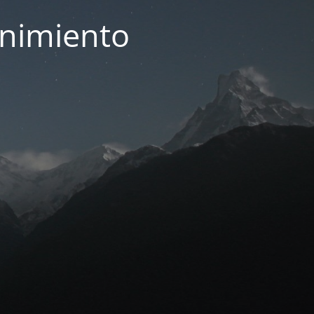
enimiento