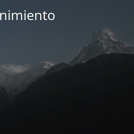
enimiento