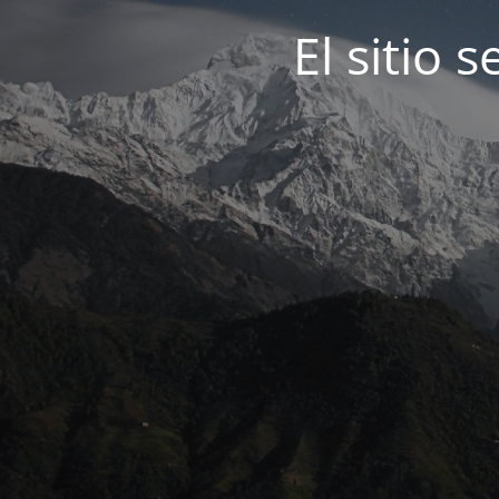
El sitio