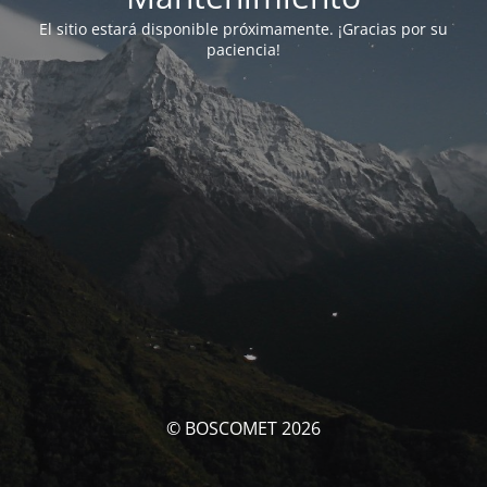
El sitio estará disponible próximamente. ¡Gracias por su
paciencia!
© BOSCOMET 2026