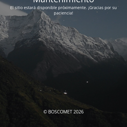
El sitio estará disponible próximamente. ¡Gracias por su
paciencia!
© BOSCOMET 2026