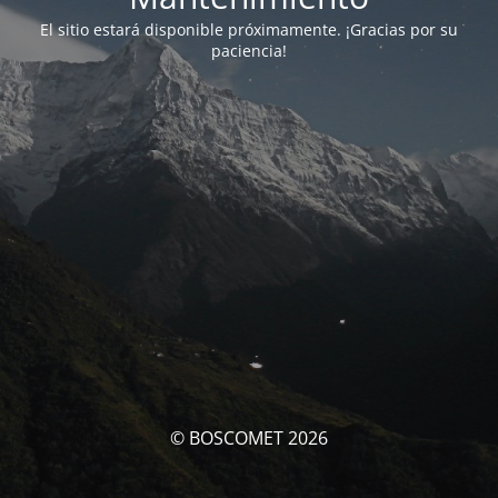
El sitio estará disponible próximamente. ¡Gracias por su
paciencia!
© BOSCOMET 2026