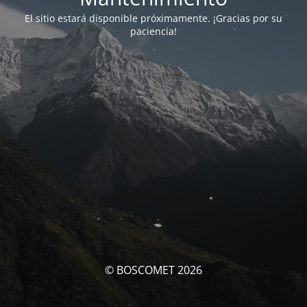
El sitio estará disponible próximamente. ¡Gracias por su
paciencia!
© BOSCOMET 2026