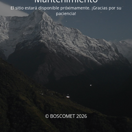
El sitio estará disponible próximamente. ¡Gracias por su
paciencia!
© BOSCOMET 2026