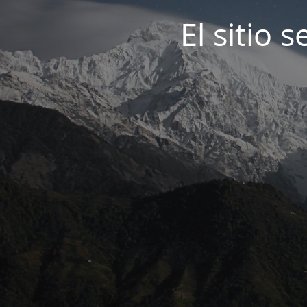
El sitio