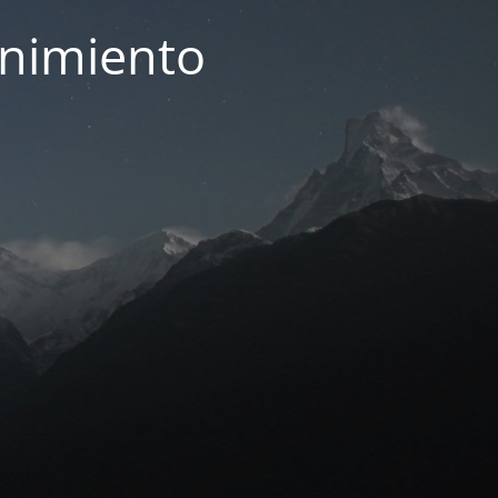
enimiento