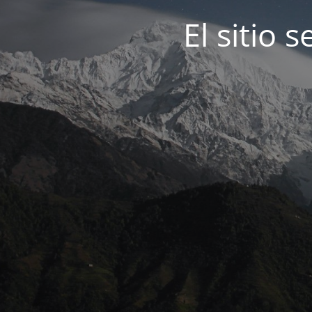
El sitio