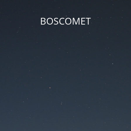
BOSCOMET