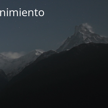
enimiento