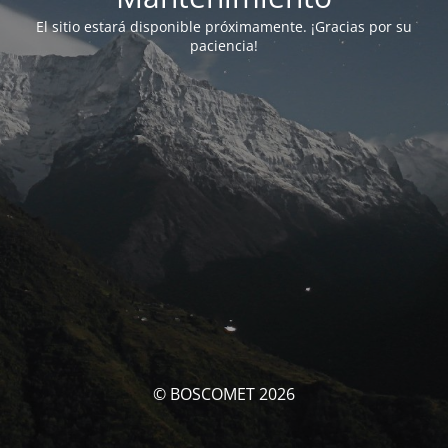
El sitio estará disponible próximamente. ¡Gracias por su
paciencia!
© BOSCOMET 2026