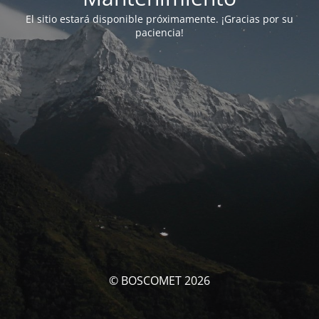
El sitio estará disponible próximamente. ¡Gracias por su
paciencia!
© BOSCOMET 2026