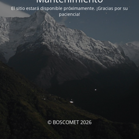
El sitio estará disponible próximamente. ¡Gracias por su
paciencia!
© BOSCOMET 2026