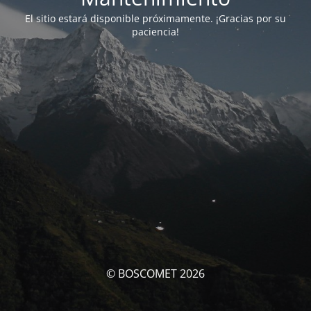
El sitio estará disponible próximamente. ¡Gracias por su
paciencia!
© BOSCOMET 2026