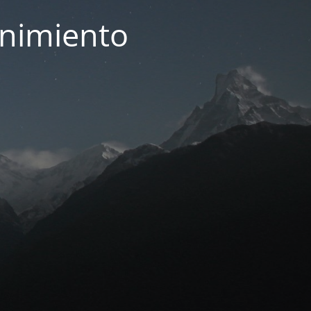
enimiento