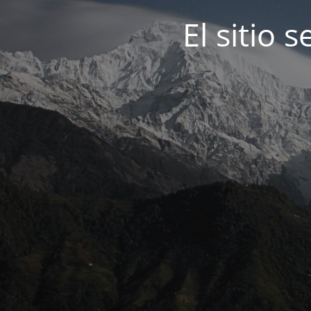
El sitio