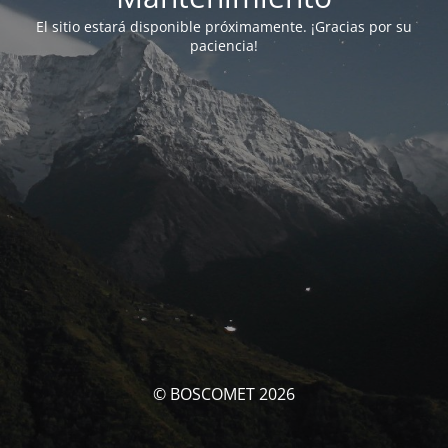
El sitio estará disponible próximamente. ¡Gracias por su
paciencia!
© BOSCOMET 2026