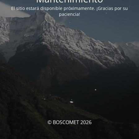
El sitio estará disponible próximamente. ¡Gracias por su
paciencia!
© BOSCOMET 2026