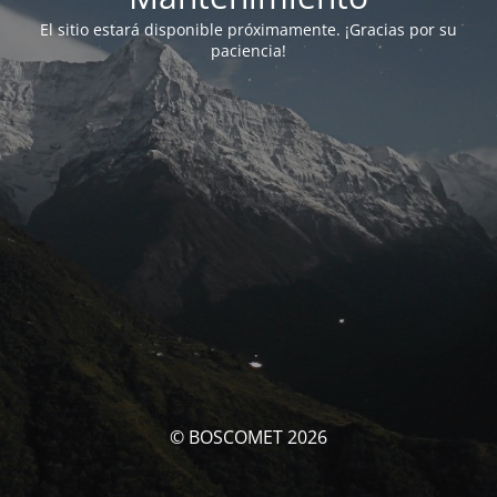
El sitio estará disponible próximamente. ¡Gracias por su
paciencia!
© BOSCOMET 2026